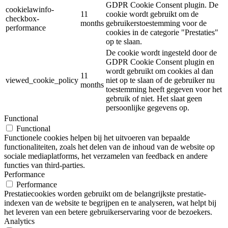
GDPR Cookie Consent plugin. De
cookielawinfo-
11
cookie wordt gebruikt om de
checkbox-
months
gebruikerstoestemming voor de
performance
cookies in de categorie "Prestaties"
op te slaan.
De cookie wordt ingesteld door de
GDPR Cookie Consent plugin en
wordt gebruikt om cookies al dan
11
viewed_cookie_policy
niet op te slaan of de gebruiker nu
months
toestemming heeft gegeven voor het
gebruik of niet. Het slaat geen
persoonlijke gegevens op.
Functional
Functional
Functionele cookies helpen bij het uitvoeren van bepaalde
functionaliteiten, zoals het delen van de inhoud van de website op
sociale mediaplatforms, het verzamelen van feedback en andere
functies van third-parties.
Performance
Performance
Prestatiecookies worden gebruikt om de belangrijkste prestatie-
indexen van de website te begrijpen en te analyseren, wat helpt bij
het leveren van een betere gebruikerservaring voor de bezoekers.
Analytics