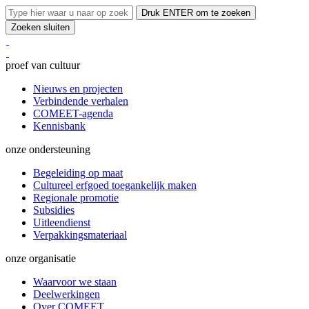
Druk ENTER om te zoeken
Zoeken sluiten
proef van cultuur
Nieuws en projecten
Verbindende verhalen
COMEET-agenda
Kennisbank
onze ondersteuning
Begeleiding op maat
Cultureel erfgoed toegankelijk maken
Regionale promotie
Subsidies
Uitleendienst
Verpakkingsmateriaal
onze organisatie
Waarvoor we staan
Deelwerkingen
Over COMEET