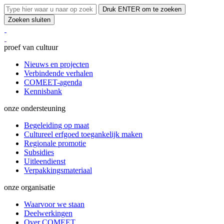
Druk ENTER om te zoeken
Zoeken sluiten
proef van cultuur
Nieuws en projecten
Verbindende verhalen
COMEET-agenda
Kennisbank
onze ondersteuning
Begeleiding op maat
Cultureel erfgoed toegankelijk maken
Regionale promotie
Subsidies
Uitleendienst
Verpakkingsmateriaal
onze organisatie
Waarvoor we staan
Deelwerkingen
Over COMEET