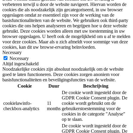
verbeteren terwijl u door de website navigeert. Hiervan worden de
cookies die als noodzakelijk zijn gecategoriseerd, in uw browser
opgeslagen omdat ze essentieel zijn voor de werking van de
basisfunctionaliteiten van de website. We gebruiken ook third-party
cookies die ons helpen analyseren en begrijpen hoe u deze website
gebruikt. Deze cookies worden alleen met uw toestemming in uw
browser opgeslagen. U heeft ook de mogelijkheid om u af te melden
voor deze cookies. Maar als u zich afmeldt voor sommige van deze
cookies, kan dit uw browse-ervaring beïnvloeden.
Necessary
Necessary
Altijd ingeschakeld
Noodzakelijke cookies zijn absoluut noodzakelijk om de website
goed te laten functioneren. Deze cookies zorgen anoniem voor
basisfunctionaliteiten en beveiligingsfuncties van de website.
Cookie
Duur
Beschrijving
De cookie wordt ingesteld door de
GDPR Cookie Consent plugin. De
cookielawinfo-
11
cookie wordt gebruikt om de
checkbox-analytics
months
gebruikerstoestemming voor de
cookies in de categorie "Analyse"
op te slaan.
De cookie wordt ingesteld door de
GDPR Cookie Consent plugin. De