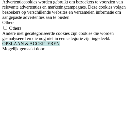
Advertentiecookies worden gebruikt om bezoekers te voorzien van
relevante advertenties en marketingcampagnes. Deze cookies volgen
bezoekers op verschillende websites en verzamelen informatie om
aangepaste advertenties aan te bieden.
Others
Others
Andere niet-gecategoriseerde cookies zijn cookies die worden
geanalyseerd en die nog niet in een categorie zijn ingedeeld.
OPSLAAN & ACCEPTEREN
Mogelijk gemaakt door
Close
this
module
Nieuwsbrie
Wil je graag op de
hoogte blijven?