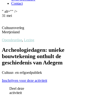
Contact
" alt="" />
31
mei
Cultuuroverleg
Meetjesland
Opendeurdag
,
Lezing
Archeologiedagen: unieke
bouwtekening onthult de
geschiedenis van Adegem
Cultuur- en erfgoedpubliek
Inschrijven voor deze activiteit
Deel deze
activiteit